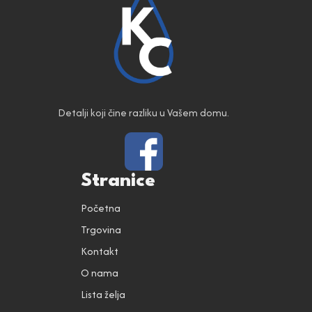
Detalji koji čine razliku u Vašem domu.
Stranice
Početna
Trgovina
Kontakt
O nama
Lista želja