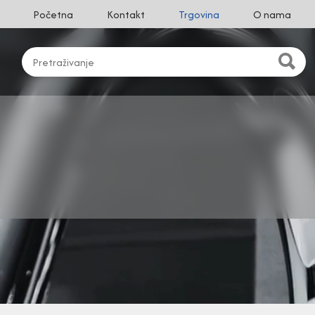
Početna
Kontakt
Trgovina
O nama