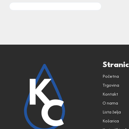
Strani
Početna
Trgovina
Kontakt
O nama
Lista želja
Košarica