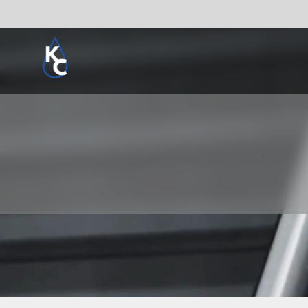
Pogledaj sve