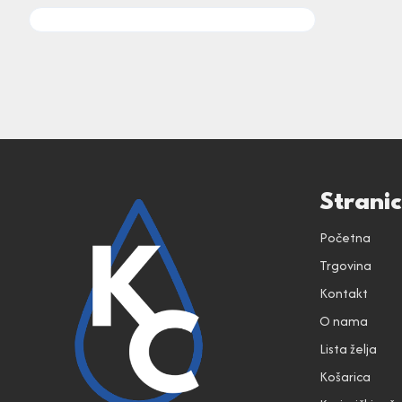
Strani
Početna
Trgovina
Kontakt
O nama
Lista želja
Košarica