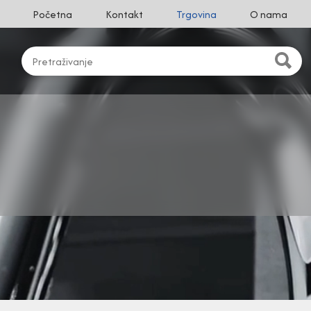
Početna
Kontakt
Trgovina
O nama