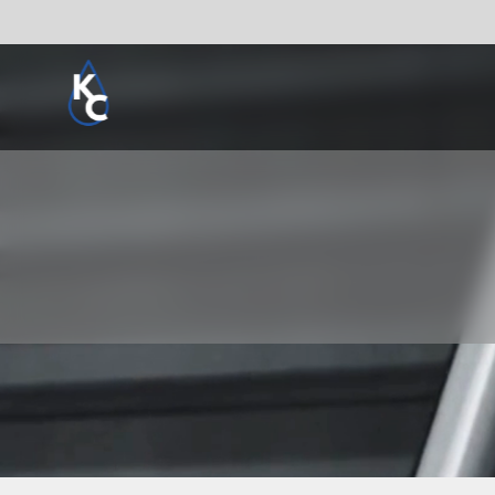
Pogledaj sve