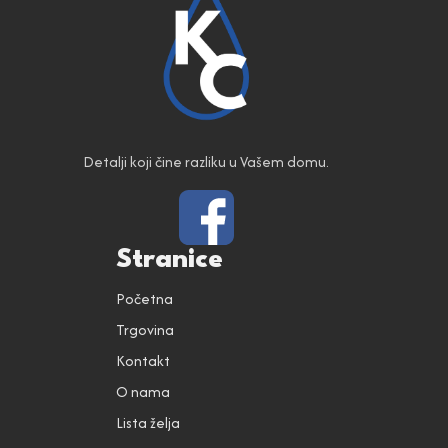
Detalji koji čine razliku u Vašem domu.
Stranice
Početna
Trgovina
Kontakt
O nama
Lista želja