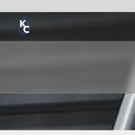
Pogledaj sve