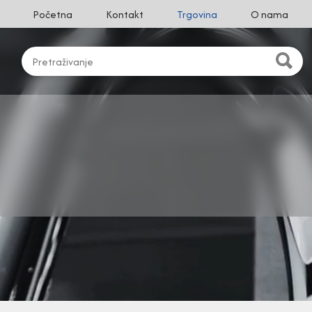
Početna
Kontakt
Trgovina
O nama