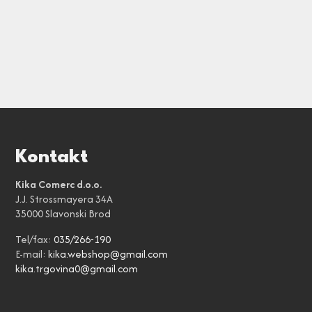
Kontakt
Kika Comerc d.o.o.
J.J. Strossmayera 34A
35000 Slavonski Brod
Tel/fax:
035/266-190
E-mail:
kika.webshop@gmail.com
kika.trgovina0@gmail.com