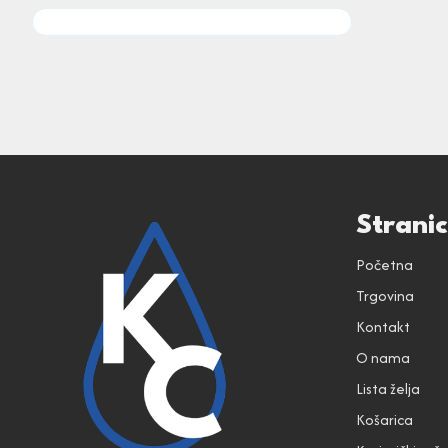
Strani
Početna
Trgovina
Kontakt
O nama
Lista želja
Košarica