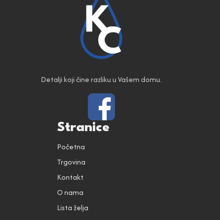
Detalji koji čine razliku u Vašem domu.
Stranice
Početna
Trgovina
Kontakt
O nama
Lista želja