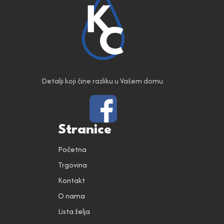
Detalji koji čine razliku u Vašem domu.
Stranice
Početna
Trgovina
Kontakt
O nama
Lista želja