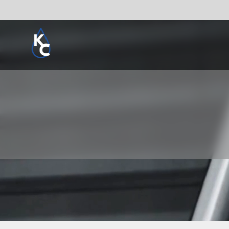
Pogledaj sve