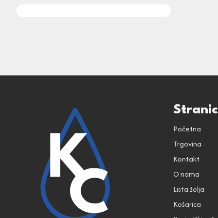
Strani
Početna
Trgovina
Kontakt
O nama
Lista želja
Košarica