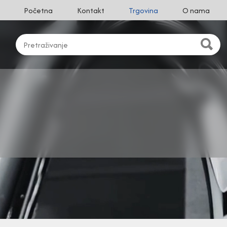
Početna
Kontakt
Trgovina
O nama