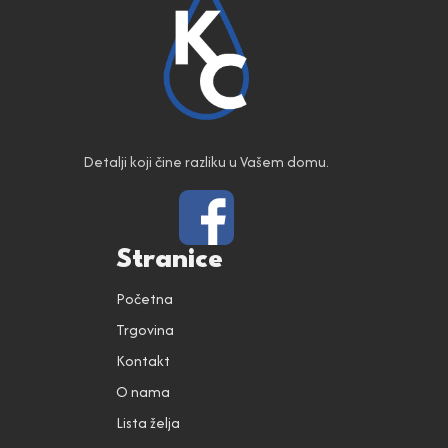
Detalji koji čine razliku u Vašem domu.
Stranice
Početna
Trgovina
Kontakt
O nama
Lista želja