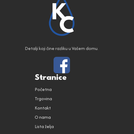
Detalji koji čine razliku u Vašem domu.
Stranice
Početna
Trgovina
Kontakt
O nama
Lista želja