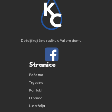
Detalji koji čine razliku u Vašem domu.
Stranice
Početna
Trgovina
Kontakt
O nama
Lista želja