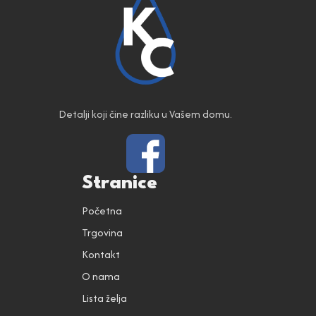
Detalji koji čine razliku u Vašem domu.
Stranice
Početna
Trgovina
Kontakt
O nama
Lista želja