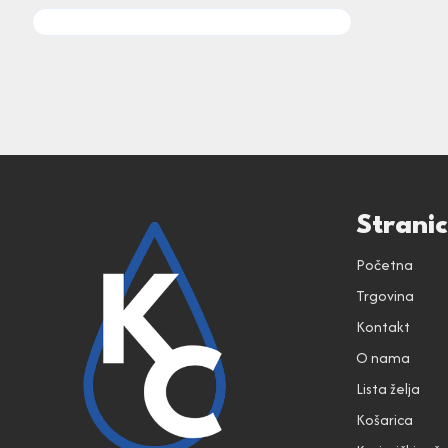
Strani
Početna
Trgovina
Kontakt
O nama
Lista želja
Košarica