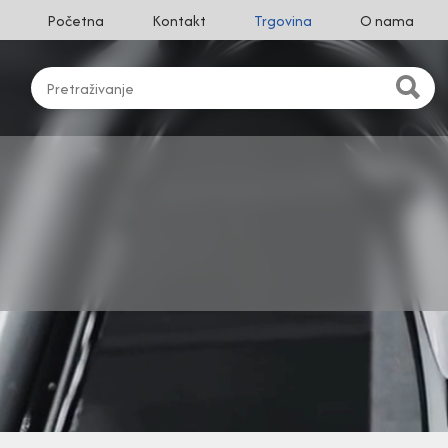
Početna
Kontakt
Trgovina
O nama