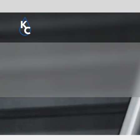
Pogledaj sve