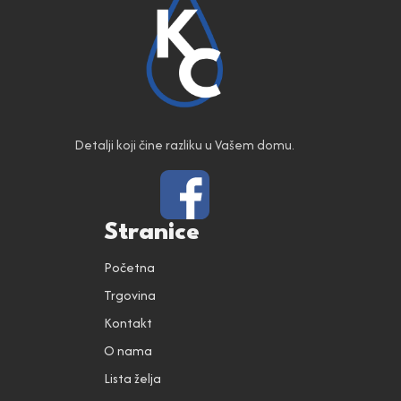
Detalji koji čine razliku u Vašem domu.
Stranice
Početna
Trgovina
Kontakt
O nama
Lista želja