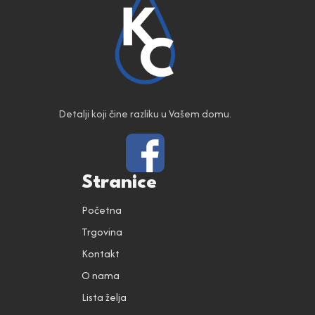
Detalji koji čine razliku u Vašem domu.
Stranice
Početna
Trgovina
Kontakt
O nama
Lista želja