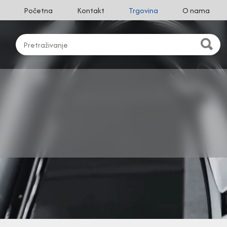
Početna
Kontakt
Trgovina
O nama