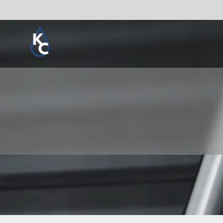
Pogledaj sve