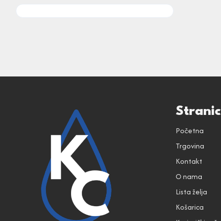
Strani
Početna
Trgovina
Kontakt
O nama
Lista želja
Košarica