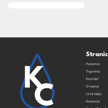
Strani
Početna
Trgovina
Kontakt
O nama
Lista želja
Košarica