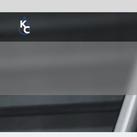
Pogledaj sve