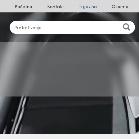
Početna
Kontakt
Trgovina
O nama