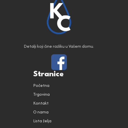
Detalji koji čine razliku u Vašem domu.
Stranice
Početna
Trgovina
Kontakt
O nama
Lista želja