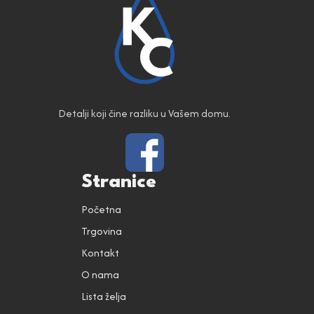
Detalji koji čine razliku u Vašem domu.
Stranice
Početna
Trgovina
Kontakt
O nama
Lista želja