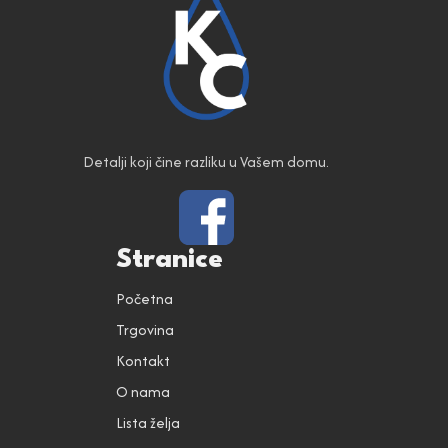
Detalji koji čine razliku u Vašem domu.
Stranice
Početna
Trgovina
Kontakt
O nama
Lista želja