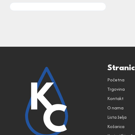
Strani
Početna
Trgovina
Kontakt
O nama
Lista želja
Košarica