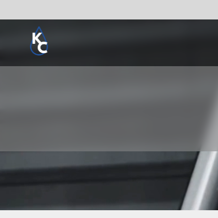
Pogledaj sve