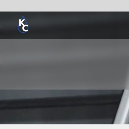
Pogledaj sve