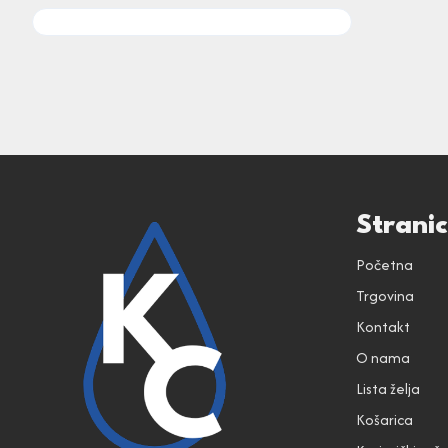
Strani
Početna
Trgovina
Kontakt
O nama
Lista želja
Košarica