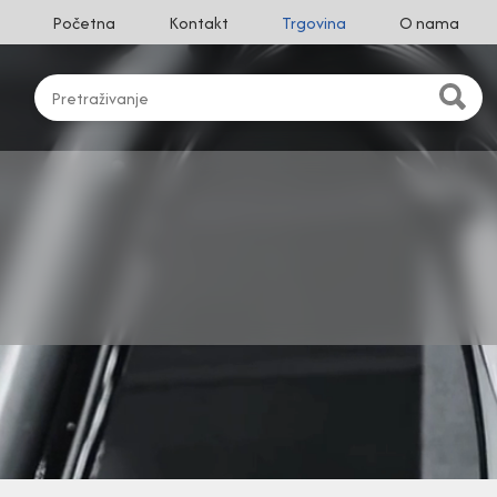
Početna
Kontakt
Trgovina
O nama